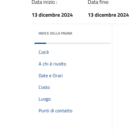
Data inizio :
Data fine:
13 dicembre 2024
13 dicembre 2024
INDICE DELLA PAGINA
Cos'è
A chi è rivolto
Date e Orari
Costo
Luogo
Punti di contatto