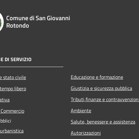
Comune di San Giovanni
Rotondo
E DI SERVIZIO
Educazione e formazione
 stato civile
Giustizia e sicurezza pubblica
 tempo libero
Tributi,finanze e contravvenzion
ativa
Ambiente
e Commercio
bblici
Salute, benessere e assistenza
 urbanistica
Autorizzazioni