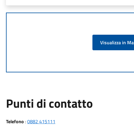
Visualizza in M
Punti di contatto
Telefono
:
0882 415111