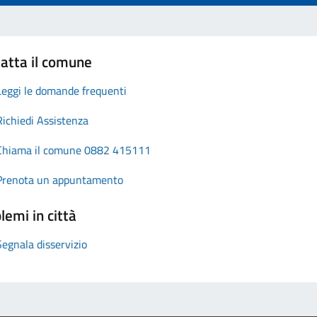
atta il comune
Leggi le domande frequenti
Richiedi Assistenza
Chiama il comune 0882 415111
Prenota un appuntamento
lemi in città
Segnala disservizio