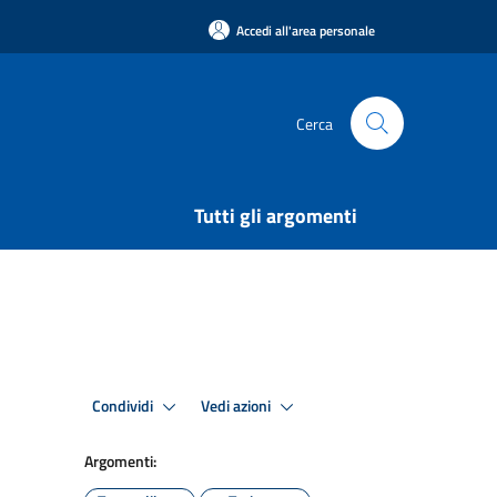
Accedi all'area personale
Cerca
Tutti gli argomenti
Condividi
Vedi azioni
Argomenti: