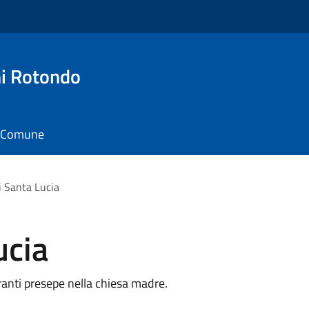
i Rotondo
il Comune
i Santa Lucia
ucia
ranti presepe nella chiesa madre.