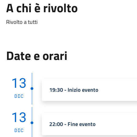
A chi è rivolto
Rivolto a tutti
Date e orari
13
19:30 - Inizio evento
DIC
13
22:00 - Fine evento
DIC