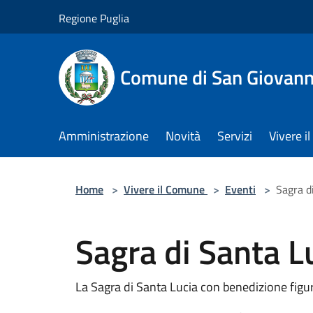
Salta al contenuto principale
Regione Puglia
Comune di San Giovann
Amministrazione
Novità
Servizi
Vivere 
Home
>
Vivere il Comune
>
Eventi
>
Sagra d
Sagra di Santa L
La Sagra di Santa Lucia con benedizione figu