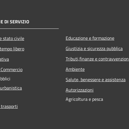
E DI SERVIZIO
Educazione e formazione
 stato civile
Giustizia e sicurezza pubblica
 tempo libero
Tributi,finanze e contravvenzion
ativa
Ambiente
e Commercio
bblici
Salute, benessere e assistenza
 urbanistica
Autorizzazioni
Agricoltura e pesca
 trasporti