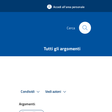
Accedi all'area personale
Cerca
Tutti gli argomenti
Condividi
Vedi azioni
Argomenti: