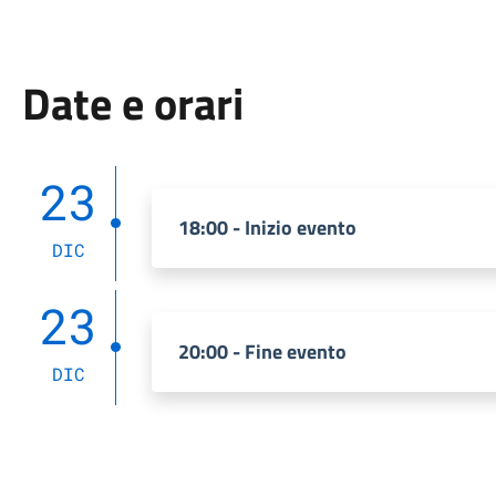
Date e orari
23
18:00 - Inizio evento
DIC
23
20:00 - Fine evento
DIC