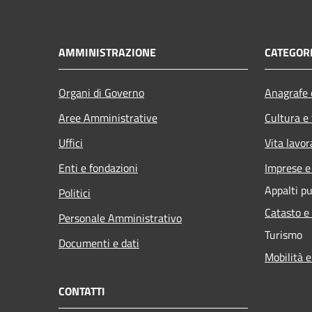
AMMINISTRAZIONE
CATEGORI
Organi di Governo
Anagrafe e
Aree Amministrative
Cultura e
Uffici
Vita lavor
Enti e fondazioni
Imprese 
Appalti pu
Politici
Catasto e
Personale Amministrativo
Turismo
Documenti e dati
Mobilità e
CONTATTI