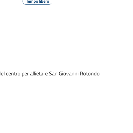
Tempo libero
del centro per allietare San Giovanni Rotondo