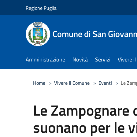
Salta al contenuto principale
Regione Puglia
Comune di San Giovann
Amministrazione
Novità
Servizi
Vivere 
Home
>
Vivere il Comune
>
Eventi
>
Le Zamp
Le Zampognare de
suonano per le v