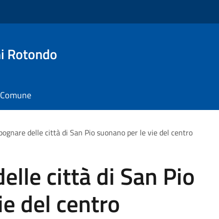
i Rotondo
il Comune
ognare delle città di San Pio suonano per le vie del centro
lle città di San Pio
ie del centro