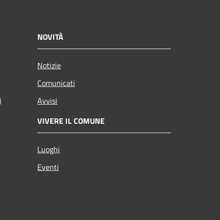
NOVITÀ
Notizie
Comunicati
i
Avvisi
VIVERE IL COMUNE
Luoghi
Eventi