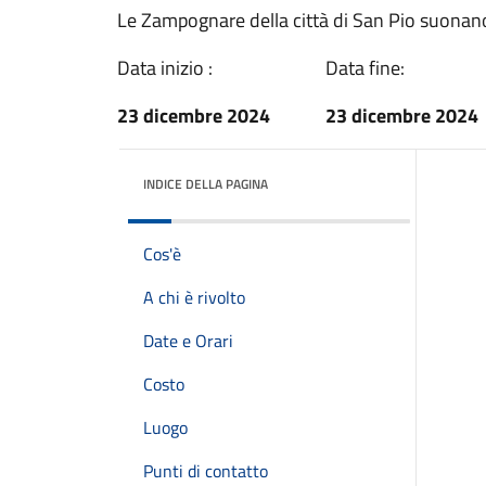
Le Zampognare della città di San Pio suonano 
Data inizio :
Data fine:
23 dicembre 2024
23 dicembre 2024
INDICE DELLA PAGINA
Cos'è
A chi è rivolto
Date e Orari
Costo
Luogo
Punti di contatto