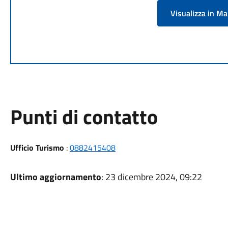
Visualizza in M
Punti di contatto
Ufficio Turismo
:
0882415408
Ultimo aggiornamento
: 23 dicembre 2024, 09:22