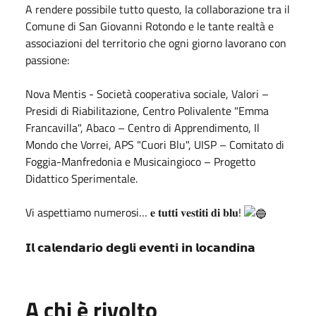
A rendere possibile tutto questo, la collaborazione tra il
Comune di San Giovanni Rotondo e le tante realtà e
associazioni del territorio che ogni giorno lavorano con
passione:
Nova Mentis - Società cooperativa sociale, Valori –
Presidi di Riabilitazione, Centro Polivalente "Emma
Francavilla", Abaco – Centro di Apprendimento, Il
Mondo che Vorrei, APS "Cuori Blu", UISP – Comitato di
Foggia-Manfredonia e Musicaingioco – Progetto
Didattico Sperimentale.
Vi aspettiamo numerosi… 𝐞 𝐭𝐮𝐭𝐭𝐢 𝐯𝐞𝐬𝐭𝐢𝐭𝐢 𝐝𝐢 𝐛𝐥𝐮!
𝗜𝗹 𝗰𝗮𝗹𝗲𝗻𝗱𝗮𝗿𝗶𝗼 𝗱𝗲𝗴𝗹𝗶 𝗲𝘃𝗲𝗻𝘁𝗶 𝗶𝗻 𝗹𝗼𝗰𝗮𝗻𝗱𝗶𝗻𝗮
A chi è rivolto