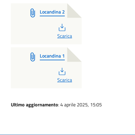
Locandina 2
PDF
Scarica
Locandina 1
PDF
Scarica
Ultimo aggiornamento
: 4 aprile 2025, 15:05