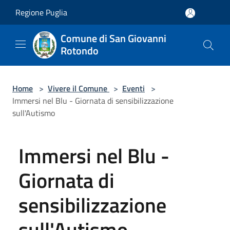
Salta al contenuto principale
Regione Puglia
Comune di San Giovanni
Rotondo
Home
>
Vivere il Comune
>
Eventi
>
Immersi nel Blu - Giornata di sensibilizzazione
sull'Autismo
Immersi nel Blu -
Giornata di
sensibilizzazione
sull'Autismo