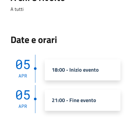
A tutti
Date e orari
05
18:00 - Inizio evento
APR
05
21:00 - Fine evento
APR