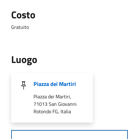
Costo
Gratuito
Luogo
Piazza dei Martiri
Piazza dei Martiri,
71013 San Giovanni
Rotondo FG, Italia