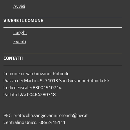
Avvisi
VIVERE IL COMUNE
Luoghi
Eventi
CONTATTI
Comune di San Giovanni Rotondo
Piazza dei Martiri, 5, 71013 San Giovanni Rotondo FG
Codice Fiscale: 83001510714
Partita IVA: 00464280718
PEC: protocollo.sangiovannirotondo@pec.it
Centralino Unico: 0882415111