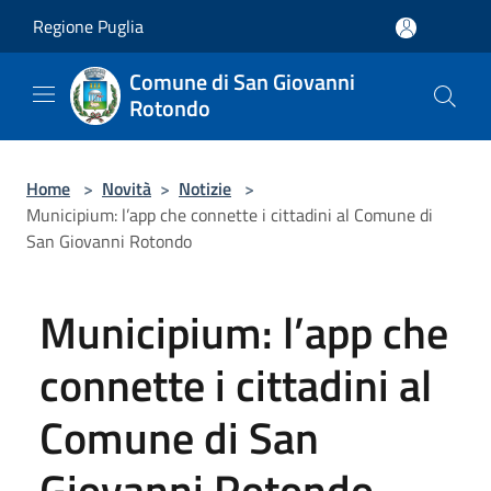
Salta al contenuto principale
Regione Puglia
Comune di San Giovanni
Rotondo
Home
>
Novità
>
Notizie
>
Municipium: l’app che connette i cittadini al Comune di
San Giovanni Rotondo
Municipium: l’app che
connette i cittadini al
Comune di San
Giovanni Rotondo