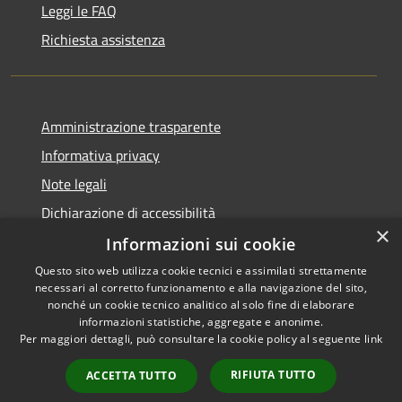
Leggi le FAQ
Richiesta assistenza
Amministrazione trasparente
Informativa privacy
Note legali
Dichiarazione di accessibilità
×
Informazioni sui cookie
Questo sito web utilizza cookie tecnici e assimilati strettamente
necessari al corretto funzionamento e alla navigazione del sito,
RSS
Copyright © 2026 • Comune di
nonché un cookie tecnico analitico al solo fine di elaborare
Accessibilità
informazioni statistiche, aggregate e anonime.
San Giovanni Rotondo •
Per maggiori dettagli, può consultare la cookie policy al seguente
link
Privacy
Municipium
Powered by
•
Cookie
Accesso redazione
RIFIUTA TUTTO
ACCETTA TUTTO
Mappa del sito