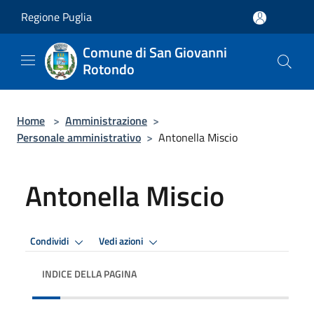
Salta al contenuto principale
Regione Puglia
Comune di San Giovanni
Rotondo
Home
>
Amministrazione
>
Personale amministrativo
>
Antonella Miscio
Antonella Miscio
Condividi
Vedi azioni
INDICE DELLA PAGINA