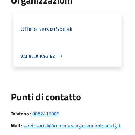
Ufficio Servizi Sociali
VAI ALLA PAGINA
Punti di contatto
Telefono
:
0882415906
Mail
:
servizisociali@comune.sangiovannirotondo.fg.it