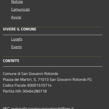
Notizie
Comunicati
Avvisi
VIVERE IL COMUNE
Luoghi
Eventi
CONTATTI
Comune di San Giovanni Rotondo
Piazza dei Martiri, 5, 71013 San Giovanni Rotondo FG
Codice Fiscale: 83001510714
Partita IVA: 00464280718
PEC: protocollo.sangiovannirotondo@pec.it