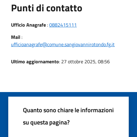
Punti di contatto
Ufficio Anagrafe
:
0882415111
Mail
:
ufficioanagrafe@comune.sangiovannirotondo.fg.it
Ultimo aggiornamento
: 27 ottobre 2025, 08:56
Quanto sono chiare le informazioni
su questa pagina?