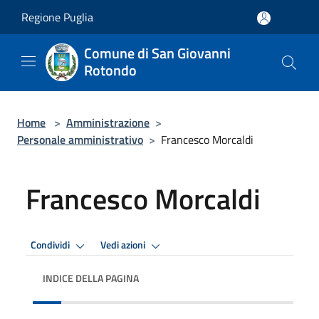
Salta al contenuto principale
Regione Puglia
Comune di San Giovanni
Rotondo
Home
>
Amministrazione
>
Personale amministrativo
>
Francesco Morcaldi
Francesco Morcaldi
Condividi
Vedi azioni
INDICE DELLA PAGINA