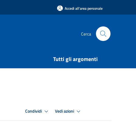
Accedi all'area personale
Cerca
Tutti gli argomenti
Condividi
Vedi azioni