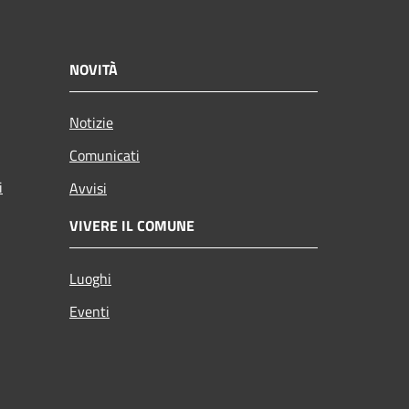
NOVITÀ
Notizie
Comunicati
i
Avvisi
VIVERE IL COMUNE
Luoghi
Eventi