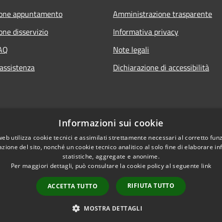
ione appuntamento
Amministrazione trasparente
one disservizio
Informativa privacy
FAQ
Note legali
 assistenza
Dichiarazione di accessibilità
Informazioni sui cookie
web utilizza cookie tecnici e assimilati strettamente necessari al corretto fu
azione del sito, nonché un cookie tecnico analitico al solo fine di elaborare i
statistiche, aggregate e anonime.
Per maggiori dettagli, può consultare la cookie policy al seguente
link
RIFIUTA TUTTO
ACCETTA TUTTO
l sito
Copyright © 2026 • Comune di 
Intranet
MOSTRA DETTAGLI