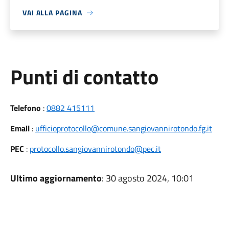
VAI ALLA PAGINA
Punti di contatto
Telefono
:
0882 415111
Email
:
ufficioprotocollo@comune.sangiovannirotondo.fg.it
PEC
:
protocollo.sangiovannirotondo@pec.it
Ultimo aggiornamento
: 30 agosto 2024, 10:01