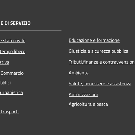
E DI SERVIZIO
Educazione e formazione
 stato civile
Giustizia e sicurezza pubblica
 tempo libero
Tributi,finanze e contravvenzion
ativa
Ambiente
e Commercio
bblici
Salute, benessere e assistenza
 urbanistica
Autorizzazioni
Agricoltura e pesca
 trasporti