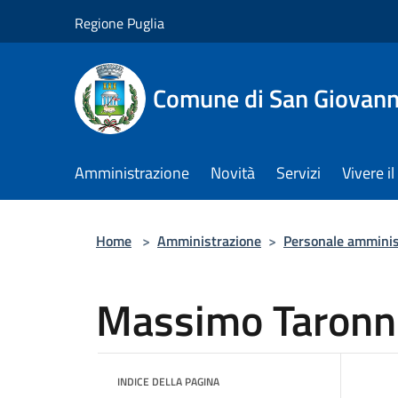
Salta al contenuto principale
Regione Puglia
Comune di San Giovann
Amministrazione
Novità
Servizi
Vivere 
Home
>
Amministrazione
>
Personale amminis
Massimo Taronn
INDICE DELLA PAGINA