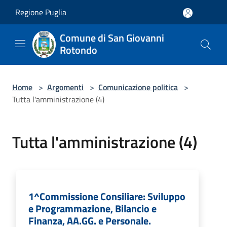
Salta al contenuto principale
Regione Puglia
Comune di San Giovanni
Rotondo
Home
>
Argomenti
>
Comunicazione politica
>
Tutta l'amministrazione (4)
Tutta l'amministrazione (4)
1^Commissione Consiliare: Sviluppo
e Programmazione, Bilancio e
Finanza, AA.GG. e Personale.