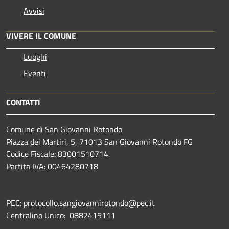
Avvisi
VIVERE IL COMUNE
Luoghi
Eventi
CONTATTI
Comune di San Giovanni Rotondo
Piazza dei Martiri, 5, 71013 San Giovanni Rotondo FG
Codice Fiscale: 83001510714
Partita IVA: 00464280718
PEC: protocollo.sangiovannirotondo@pec.it
Centralino Unico: 0882415111