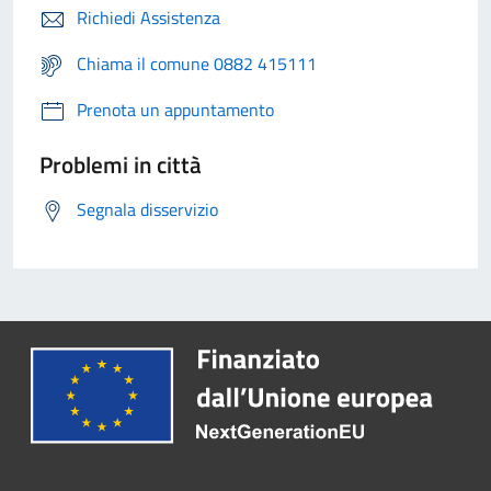
Richiedi Assistenza
Chiama il comune 0882 415111
Prenota un appuntamento
Problemi in città
Segnala disservizio