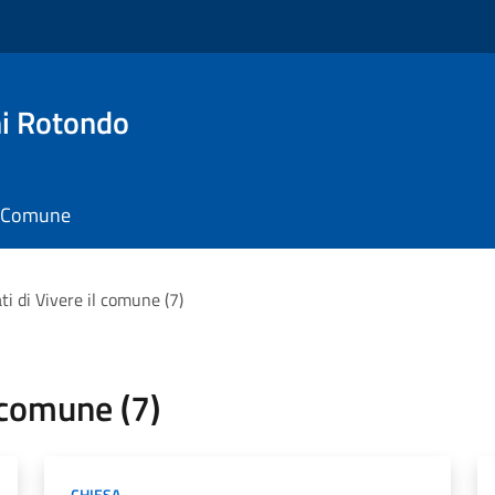
i Rotondo
il Comune
tati di Vivere il comune (7)
l comune (7)
CHIESA