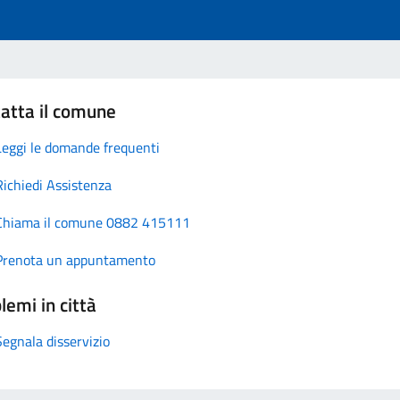
atta il comune
Leggi le domande frequenti
Richiedi Assistenza
Chiama il comune 0882 415111
Prenota un appuntamento
lemi in città
Segnala disservizio