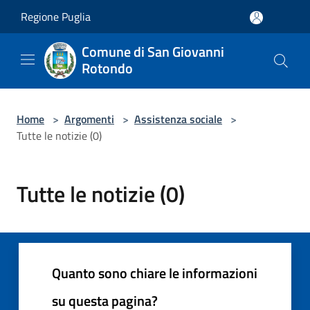
Salta al contenuto principale
Regione Puglia
Comune di San Giovanni
Rotondo
Home
>
Argomenti
>
Assistenza sociale
>
Tutte le notizie (0)
Tutte le notizie (0)
Quanto sono chiare le informazioni
su questa pagina?