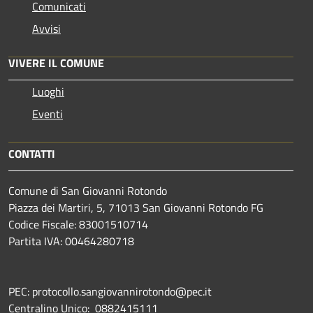
Comunicati
Avvisi
VIVERE IL COMUNE
Luoghi
Eventi
CONTATTI
Comune di San Giovanni Rotondo
Piazza dei Martiri, 5, 71013 San Giovanni Rotondo FG
Codice Fiscale: 83001510714
Partita IVA: 00464280718
PEC: protocollo.sangiovannirotondo@pec.it
Centralino Unico: 0882415111