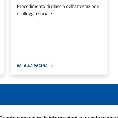
Procedimento di rilascio dell'attestazione
di alloggio sociale
VAI ALLA PAGINA
Quanto sono chiare le informazioni su questa pagina