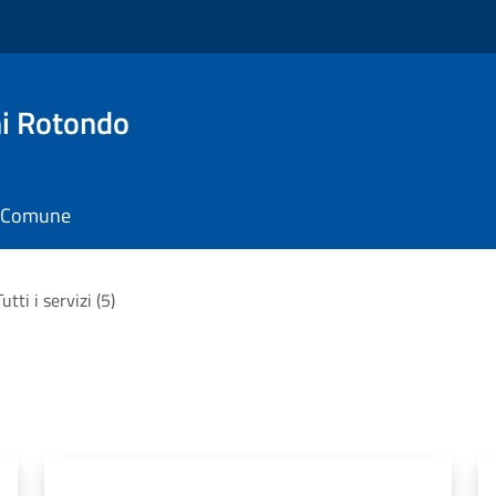
i Rotondo
il Comune
Tutti i servizi (5)