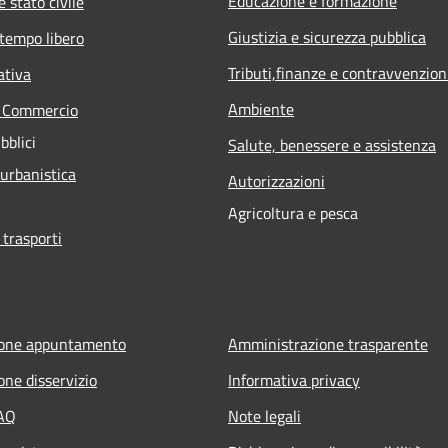
Educazione e formazione
 stato civile
Giustizia e sicurezza pubblica
 tempo libero
Tributi,finanze e contravvenzion
ativa
Ambiente
e Commercio
bblici
Salute, benessere e assistenza
 urbanistica
Autorizzazioni
Agricoltura e pesca
 trasporti
ione appuntamento
Amministrazione trasparente
one disservizio
Informativa privacy
FAQ
Note legali