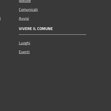
Notizie
Comunicati
i
Avvisi
VIVERE IL COMUNE
Luoghi
Eventi