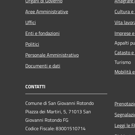
Organi di Governo
Anagrafe e
Aree Amministrative
Cultura e
Uffici
Vita lavor
Enti e fondazioni
Imprese 
Appalti pu
Politici
Catasto e
Personale Amministrativo
Turismo
Documenti e dati
Mobilità e
CONTATTI
Comune di San Giovanni Rotondo
Prenotaz
Piazza dei Martiri, 5, 71013 San
Segnalazi
Giovanni Rotondo FG
Leggi le 
Codice Fiscale: 83001510714