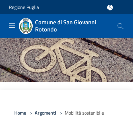
Salta al contenuto principale
Regione Puglia
Comune di San Giovanni
Rotondo
Home
>
Argomenti
>
Mobilità sostenibile