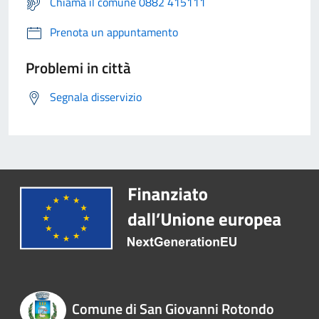
Chiama il comune 0882 415111
Prenota un appuntamento
Problemi in città
Segnala disservizio
Comune di San Giovanni Rotondo