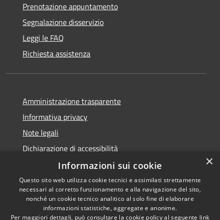
Prenotazione appuntamento
Segnalazione disservizio
Leggi le FAQ
Richiesta assistenza
Amministrazione trasparente
Informativa privacy
Note legali
Dichiarazione di accessibilità
×
Informazioni sui cookie
Questo sito web utilizza cookie tecnici e assimilati strettamente
necessari al corretto funzionamento e alla navigazione del sito,
RSS
Copyright © 2026 • Comune di
nonché un cookie tecnico analitico al solo fine di elaborare
Accessibilità
informazioni statistiche, aggregate e anonime.
San Giovanni Rotondo •
Per maggiori dettagli, può consultare la cookie policy al seguente
link