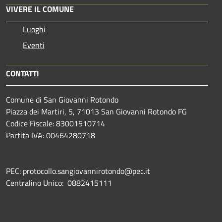
VIVERE IL COMUNE
Luoghi
Eventi
CONTATTI
Comune di San Giovanni Rotondo
Piazza dei Martiri, 5, 71013 San Giovanni Rotondo FG
Codice Fiscale: 83001510714
Partita IVA: 00464280718
PEC: protocollo.sangiovannirotondo@pec.it
Centralino Unico: 0882415111