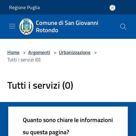
Salta al contenuto principale
Regione Puglia
Comune di San Giovanni
Rotondo
Home
>
Argomenti
>
Urbanizzazione
>
Tutti i servizi (0)
Tutti i servizi (0)
Quanto sono chiare le informazioni
su questa pagina?