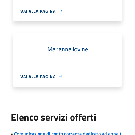
VAI ALLA PAGINA
Marianna Iovine
VAI ALLA PAGINA
Elenco servizi offerti
•
Comunicazione di conto corrente dedicato ad appalti