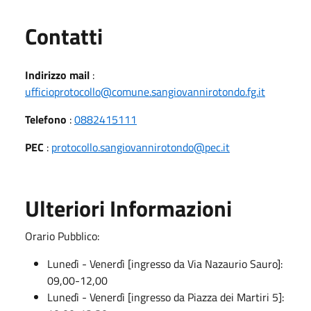
Utili
Contatti
Indirizzo mail
:
ufficioprotocollo@comune.sangiovannirotondo.fg.it
Telefono
:
0882415111
PEC
:
protocollo.sangiovannirotondo@pec.it
Ulteriori Informazioni
Orario Pubblico:
Lunedì - Venerdì [ingresso da Via Nazaurio Sauro]:
09,00-12,00
Lunedì - Venerdì [ingresso da Piazza dei Martiri 5]: