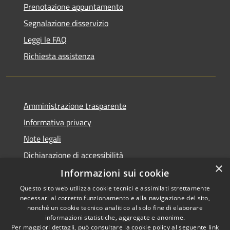
Prenotazione appuntamento
Segnalazione disservizio
Leggi le FAQ
Richiesta assistenza
Amministrazione trasparente
Informativa privacy
Note legali
Dichiarazione di accessibilità
×
Informazioni sui cookie
Questo sito web utilizza cookie tecnici e assimilati strettamente
necessari al corretto funzionamento e alla navigazione del sito,
RSS
Copyright © 2026 • Comune di
nonché un cookie tecnico analitico al solo fine di elaborare
Accessibilità
informazioni statistiche, aggregate e anonime.
San Giovanni Rotondo •
Per maggiori dettagli, può consultare la cookie policy al seguente
link