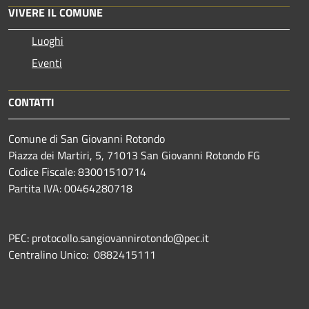
VIVERE IL COMUNE
Luoghi
Eventi
CONTATTI
Comune di San Giovanni Rotondo
Piazza dei Martiri, 5, 71013 San Giovanni Rotondo FG
Codice Fiscale: 83001510714
Partita IVA: 00464280718
PEC: protocollo.sangiovannirotondo@pec.it
Centralino Unico: 0882415111