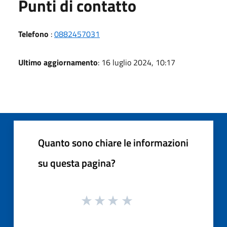
Punti di contatto
Telefono
:
0882457031
Ultimo aggiornamento
: 16 luglio 2024, 10:17
Quanto sono chiare le informazioni
su questa pagina?