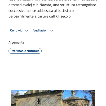
altomedievale) e la Navata, una struttura rettangolare
successivamente addossata al battistero
verosimilmente a partire dall’XII secolo.
Condividi
Vedi azioni
Argomenti:
Patrimonio culturale