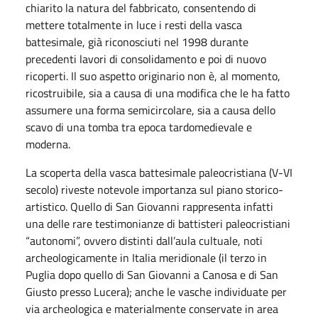
chiarito la natura del fabbricato, consentendo di
mettere totalmente in luce i resti della vasca
battesimale, già riconosciuti nel 1998 durante
precedenti lavori di consolidamento e poi di nuovo
ricoperti. Il suo aspetto originario non è, al momento,
ricostruibile, sia a causa di una modifica che le ha fatto
assumere una forma semicircolare, sia a causa dello
scavo di una tomba tra epoca tardomedievale e
moderna.
La scoperta della vasca battesimale paleocristiana (V-VI
secolo) riveste notevole importanza sul piano storico-
artistico. Quello di San Giovanni rappresenta infatti
una delle rare testimonianze di battisteri paleocristiani
“autonomi”, ovvero distinti dall’aula cultuale, noti
archeologicamente in Italia meridionale (il terzo in
Puglia dopo quello di San Giovanni a Canosa e di San
Giusto presso Lucera); anche le vasche individuate per
via archeologica e materialmente conservate in area