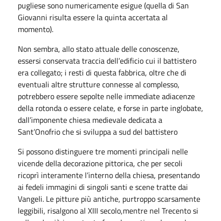
pugliese sono numericamente esigue (quella di San
Giovanni risulta essere la quinta accertata al
momento).
Non sembra, allo stato attuale delle conoscenze,
essersi conservata traccia dell’edificio cui il battistero
era collegato; i resti di questa fabbrica, oltre che di
eventuali altre strutture connesse al complesso,
potrebbero essere sepolte nelle immediate adiacenze
della rotonda o essere celate, e forse in parte inglobate,
dall’imponente chiesa medievale dedicata a
Sant’Onofrio che si sviluppa a sud del battistero
Si possono distinguere tre momenti principali nelle
vicende della decorazione pittorica, che per secoli
ricoprì interamente l’interno della chiesa, presentando
ai fedeli immagini di singoli santi e scene tratte dai
Vangeli. Le pitture più antiche, purtroppo scarsamente
leggibili, risalgono al XIII secolo,mentre nel Trecento si