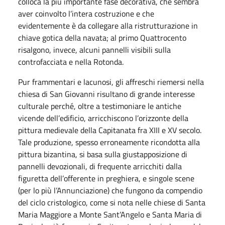
colloca la più importante fase decorativa, che sembra
aver coinvolto l’intera costruzione e che
evidentemente è da collegare alla ristrutturazione in
chiave gotica della navata; al primo Quattrocento
risalgono, invece, alcuni pannelli visibili sulla
controfacciata e nella Rotonda.
Pur frammentari e lacunosi, gli affreschi riemersi nella
chiesa di San Giovanni risultano di grande interesse
culturale perché, oltre a testimoniare le antiche
vicende dell’edificio, arricchiscono l’orizzonte della
pittura medievale della Capitanata fra XIII e XV secolo.
Tale produzione, spesso erroneamente ricondotta alla
pittura bizantina, si basa sulla giustapposizione di
pannelli devozionali, di frequente arricchiti dalla
figuretta dell’offerente in preghiera, e singole scene
(per lo più l’Annunciazione) che fungono da compendio
del ciclo cristologico, come si nota nelle chiese di Santa
Maria Maggiore a Monte Sant’Angelo e Santa Maria di