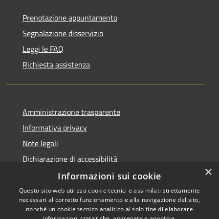
Prenotazione appuntamento
Segnalazione disservizio
Leggi le FAQ
Richiesta assistenza
Amministrazione trasparente
Informativa privacy
Note legali
Dichiarazione di accessibilità
×
Informazioni sui cookie
Questo sito web utilizza cookie tecnici e assimilati strettamente
necessari al corretto funzionamento e alla navigazione del sito,
RSS
Copyright © 2026 • Comune di
nonché un cookie tecnico analitico al solo fine di elaborare
informazioni statistiche, aggregate e anonime.