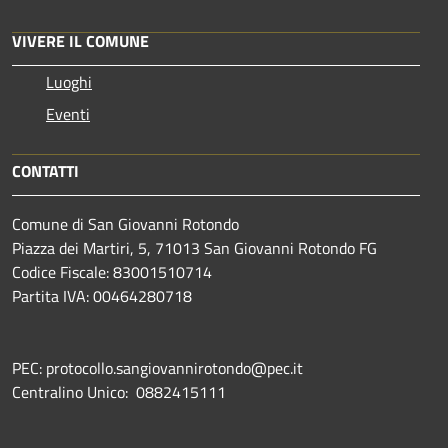
VIVERE IL COMUNE
Luoghi
Eventi
CONTATTI
Comune di San Giovanni Rotondo
Piazza dei Martiri, 5, 71013 San Giovanni Rotondo FG
Codice Fiscale: 83001510714
Partita IVA: 00464280718
PEC: protocollo.sangiovannirotondo@pec.it
Centralino Unico: 0882415111