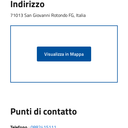
Indirizzo
71013 San Giovanni Rotondo FG, Italia
Visualizza in Mappa
Punti di contatto
Telefono
:
0882415111