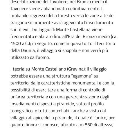
desertificazione del Tavoliere; nel Bronzo medio il
Tavoliere viene abbandonato definitivamente. Il
probabile regresso della foresta verso le zone alte del
Gargano sicuramente avrà agevolato l’insediamento
sui rilievi. Il villaggio di Monte Castellana viene
frequentato e abitato fino all’Età del Bronzo medio (ca.
1500 a.C.); in seguito, come in quasi tutto il territorio
della Daunia, il villaggio si spopola e non verrà più
utilizzato dall’uomo.
I teoria su Monte Castellano (Gravina): il villaggio
potrebbe essere una struttura “egemone” sul
territorio, dalle caratteristiche monumentali e con la
possibilità di esercitare una forma di controllo di
un’area territoriale con una gerarchizzazione degli
insediamenti disposti a piramide, sotto il profilo
topografico, e tutti controllabili anche a vista dal
villaggio all’apice della piramide, il quale è l’unico, per
quanto finora si conosce, ubicato a m 850 di altezza,