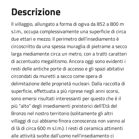
Descrizione
Il villaggio, allungato a forma di ogiva da 852 a 800 m
s.l.m., occupa complessivamente una superficie di circa
due ettari e mezzo. Il perimetro dell’insediamento è
circoscritto da una spessa muraglia di pietrame a secco
larga mediamente circa un metro, con a tratti caratteri
di accentuato megalitismo. Ancora oggi sono evidenti i
resti delle antiche porte di accesso e gli spazi abitativi
circondati da muretti a secco come opera di
delimitazione delle proprietà nucleari. Dalla raccolta di
superficie, effettuata a più riprese negli anni scorsi,
sono emersi risultati interessanti per questo che è il
più “alto” degli insediamenti preistorici dell’Età del
Bronzo nel nostro territorio (solitamente gli altri
villaggi di cui abbiamo finora conoscenza non vanno al
di là di circa 600 m s.l.m.). I resti di ceramica attinenti
alle attività svolte dall’uomo nell’insediamento ci