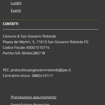
Luoghi
Eventi
CONTATTI
Comune di San Giovanni Rotondo
Piazza dei Martiri, 5, 71013 San Giovanni Rotondo FG
Codice Fiscale: 83001510714
Partita IVA: 00464280718
PEC: protocollo.sangiovannirotondo@pec.it
Centralino Unico: 0882415111
Prenotazione appuntamento
Segnalazione disservizio