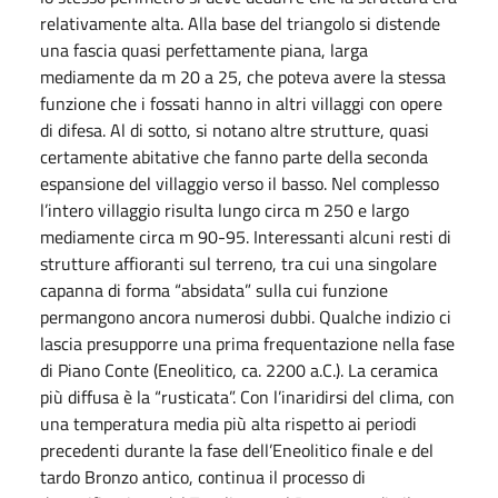
relativamente alta. Alla base del triangolo si distende
una fascia quasi perfettamente piana, larga
mediamente da m 20 a 25, che poteva avere la stessa
funzione che i fossati hanno in altri villaggi con opere
di difesa. Al di sotto, si notano altre strutture, quasi
certamente abitative che fanno parte della seconda
espansione del villaggio verso il basso. Nel complesso
l’intero villaggio risulta lungo circa m 250 e largo
mediamente circa m 90-95. Interessanti alcuni resti di
strutture affioranti sul terreno, tra cui una singolare
capanna di forma “absidata” sulla cui funzione
permangono ancora numerosi dubbi. Qualche indizio ci
lascia presupporre una prima frequentazione nella fase
di Piano Conte (Eneolitico, ca. 2200 a.C.). La ceramica
più diffusa è la “rusticata”. Con l’inaridirsi del clima, con
una temperatura media più alta rispetto ai periodi
precedenti durante la fase dell’Eneolitico finale e del
tardo Bronzo antico, continua il processo di