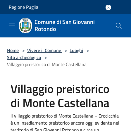
Salta al contenuto principale
Regione Puglia
Comune di San Giovanni
Rotondo
Home
>
Vivere il Comune
>
Luoghi
>
Sito archeologico
>
Villaggio preistorico di Monte Castellana
Villaggio preistorico
di Monte Castellana
Il villaggio preistorico di Monte Castellana – Crocicchia
è un insediamento preistorico ancora oggi evidente nel
territorio di San Giovanni Rotondo a circa un