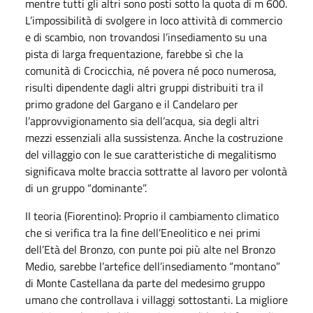
mentre tutti gli altri sono posti sotto la quota di m 600.
L’impossibilità di svolgere in loco attività di commercio
e di scambio, non trovandosi l’insediamento su una
pista di larga frequentazione, farebbe sì che la
comunità di Crocicchia, né povera né poco numerosa,
risulti dipendente dagli altri gruppi distribuiti tra il
primo gradone del Gargano e il Candelaro per
l’approvvigionamento sia dell’acqua, sia degli altri
mezzi essenziali alla sussistenza. Anche la costruzione
del villaggio con le sue caratteristiche di megalitismo
significava molte braccia sottratte al lavoro per volontà
di un gruppo “dominante”.
II teoria (Fiorentino): Proprio il cambiamento climatico
che si verifica tra la fine dell’Eneolitico e nei primi
dell’Età del Bronzo, con punte poi più alte nel Bronzo
Medio, sarebbe l’artefice dell’insediamento “montano”
di Monte Castellana da parte del medesimo gruppo
umano che controllava i villaggi sottostanti. La migliore