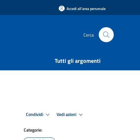
Accedi all'area personale
Cerca
Tutti gli argomenti
Condividi
Vedi azioni
Categorie: