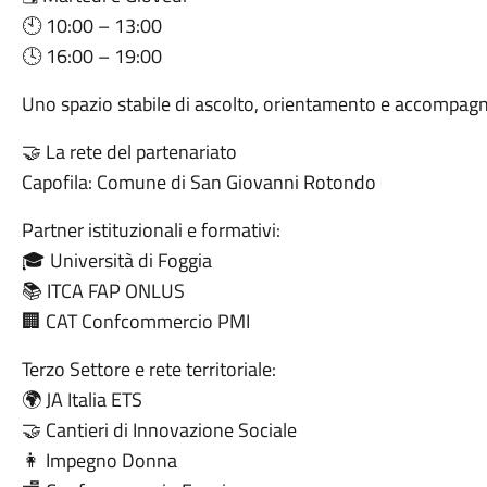
🕙 10:00 – 13:00
🕓 16:00 – 19:00
Uno spazio stabile di ascolto, orientamento e accompag
🤝 La rete del partenariato
Capofila: Comune di San Giovanni Rotondo
Partner istituzionali e formativi:
🎓 Università di Foggia
📚 ITCA FAP ONLUS
🏢 CAT Confcommercio PMI
Terzo Settore e rete territoriale:
🌍 JA Italia ETS
🤝 Cantieri di Innovazione Sociale
👩 Impegno Donna