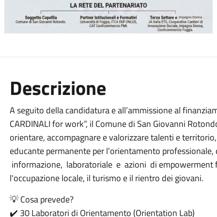
Descrizione
A seguito della candidatura e all’ammissione al finanzi
CARDINALI for work”, il Comune di San Giovanni Rotondo
orientare, accompagnare e valorizzare talenti e territori
educante permanente per l'orientamento professionale, con 
informazione, laboratoriale e azioni di empowerment 
l'occupazione locale, il turismo e il rientro dei giovani.
💡 Cosa prevede?
✔️ 30 Laboratori di Orientamento (Orientation Lab)