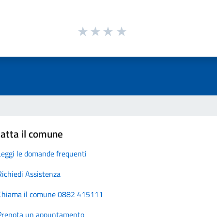
atta il comune
Leggi le domande frequenti
Richiedi Assistenza
Chiama il comune 0882 415111
Prenota un appuntamento