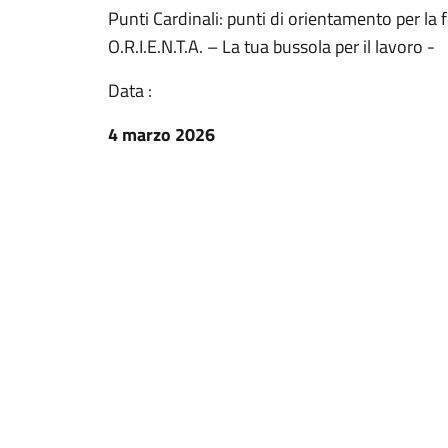
Punti Cardinali: punti di orientamento per la 
O.R.I.E.N.T.A. – La tua bussola per il lavoro -
Data :
4 marzo 2026