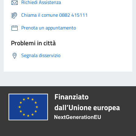
Richiedi Assistenza
Chiama il comune 0882 415111
Prenota un appuntamento
Problemi in città
Segnala disservizio