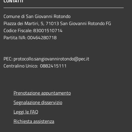
CONTATTI
Comune di San Giovanni Rotondo
Piazza dei Martiri, 5, 71013 San Giovanni Rotondo FG
Codice Fiscale: 83001510714
Partita IVA: 00464280718
PEC: protocollo.sangiovannirotondo@pec.it
Centralino Unico: 0882415111
Prenotazione appuntamento
Segnalazione disservizio
Leggi le FAQ
Richiesta assistenza