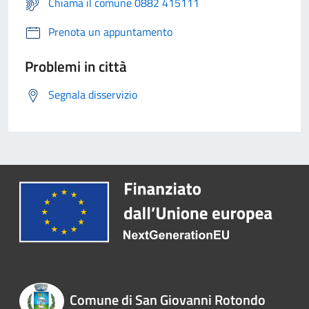
Chiama il comune 0882 415111
Prenota un appuntamento
Problemi in città
Segnala disservizio
Comune di San Giovanni Rotondo