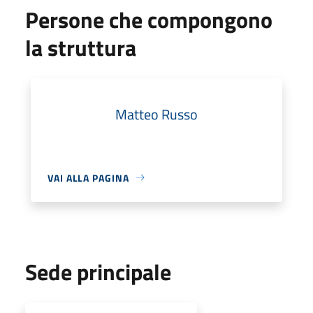
Persone che compongono
la struttura
Matteo Russo
VAI ALLA PAGINA
Sede principale