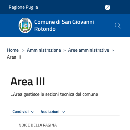
Salta al contenuto principale
Regione Puglia
Comune di San Giovanni
Rotondo
Home
>
Amministrazione
>
Aree amministrative
>
Area III
Area III
L'Area gestisce le sezioni tecnica del comune
Condividi
Vedi azioni
INDICE DELLA PAGINA