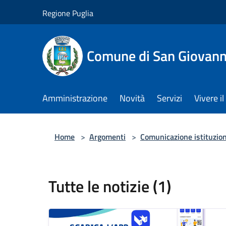
Salta al contenuto principale
Regione Puglia
Comune di San Giovann
Amministrazione
Novità
Servizi
Vivere 
Home
>
Argomenti
>
Comunicazione istituzio
Tutte le notizie (1)