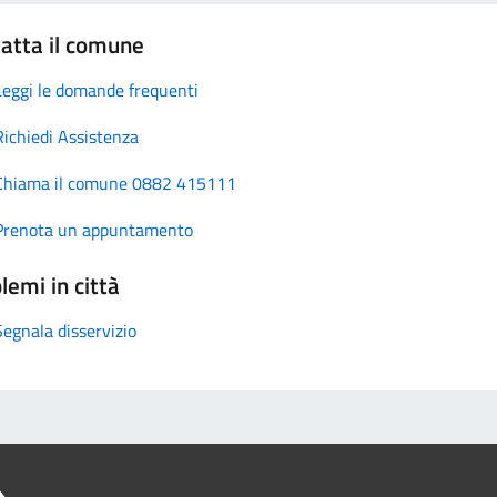
atta il comune
Leggi le domande frequenti
Richiedi Assistenza
Chiama il comune 0882 415111
Prenota un appuntamento
lemi in città
Segnala disservizio