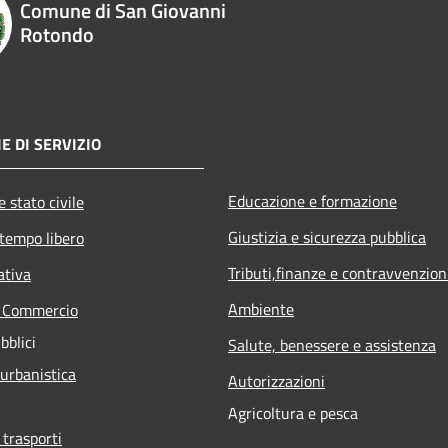
Comune di San Giovanni
Rotondo
E DI SERVIZIO
Educazione e formazione
 stato civile
Giustizia e sicurezza pubblica
 tempo libero
Tributi,finanze e contravvenzion
ativa
Ambiente
e Commercio
bblici
Salute, benessere e assistenza
 urbanistica
Autorizzazioni
Agricoltura e pesca
 trasporti