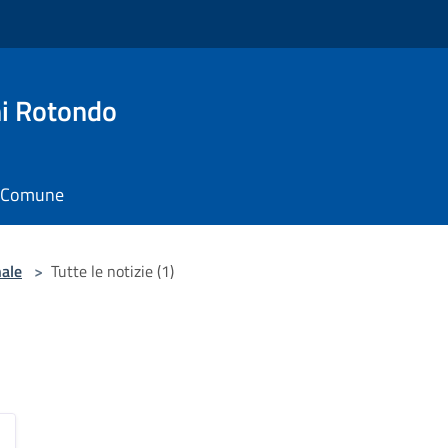
i Rotondo
il Comune
nale
>
Tutte le notizie (1)