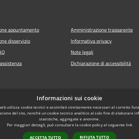
ione appuntamento
Amministrazione trasparente
one disservizio
Informativa privacy
FAQ
Note legali
 assistenza
Dichiarazione di accessibilità
Informazioni sui cookie
web utilizza cookie tecnici e assimilati strettamente necessari al corretto fu
azione del sito, nonché un cookie tecnico analitico al solo fine di elaborare i
statistiche, aggregate e anonime.
Per maggiori dettagli, può consultare la cookie policy al seguente
link
RIFIUTA TUTTO
ACCETTA TUTTO