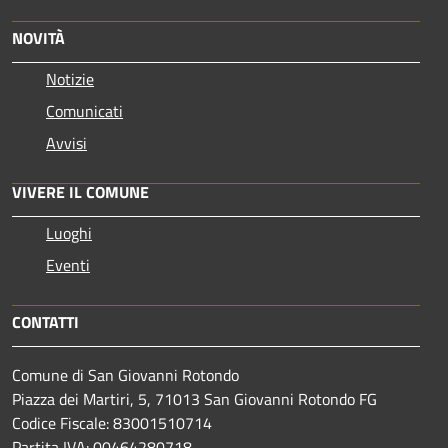
NOVITÀ
Notizie
Comunicati
Avvisi
VIVERE IL COMUNE
Luoghi
Eventi
CONTATTI
Comune di San Giovanni Rotondo
Piazza dei Martiri, 5, 71013 San Giovanni Rotondo FG
Codice Fiscale: 83001510714
Partita IVA: 00464280718