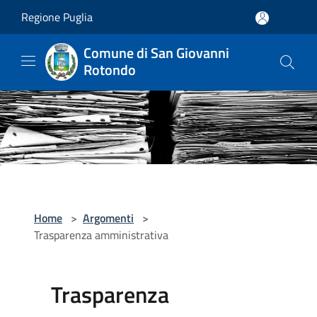
Salta al contenuto principale
Regione Puglia
Comune di San Giovanni
Rotondo
Home
>
Argomenti
>
Trasparenza amministrativa
Trasparenza