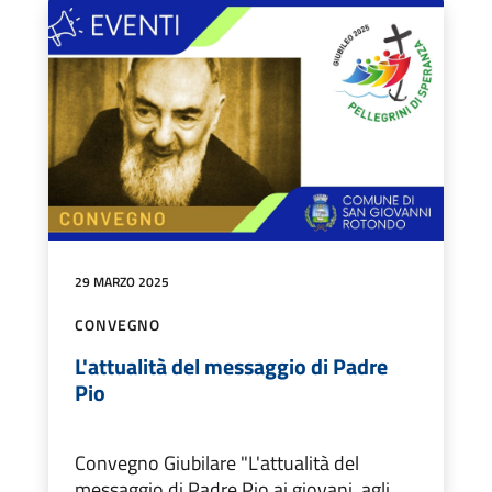
29 MARZO 2025
CONVEGNO
L'attualità del messaggio di Padre
Pio
Convegno Giubilare "L'attualità del
messaggio di Padre Pio ai giovani, agli