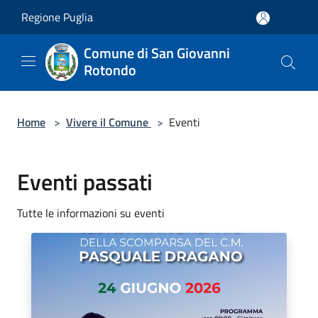
Salta al contenuto principale
Regione Puglia
Comune di San Giovanni
Rotondo
Home
>
Vivere il Comune
>
Eventi
Eventi passati
Tutte le informazioni su eventi