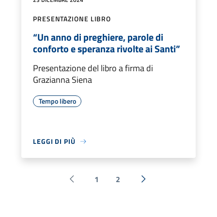
PRESENTAZIONE LIBRO
“Un anno di preghiere, parole di
conforto e speranza rivolte ai Santi”
Presentazione del libro a firma di
Grazianna Siena
Tempo libero
LEGGI DI PIÙ
1
2
Pagina precedente
Successiva »