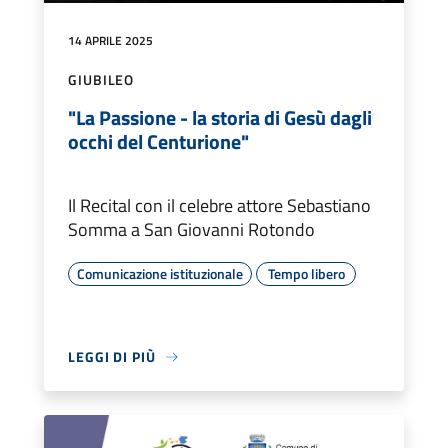
14 APRILE 2025
GIUBILEO
"La Passione - la storia di Gesù dagli
occhi del Centurione"
Il Recital con il celebre attore Sebastiano
Somma a San Giovanni Rotondo
Comunicazione istituzionale
Tempo libero
LEGGI DI PIÙ