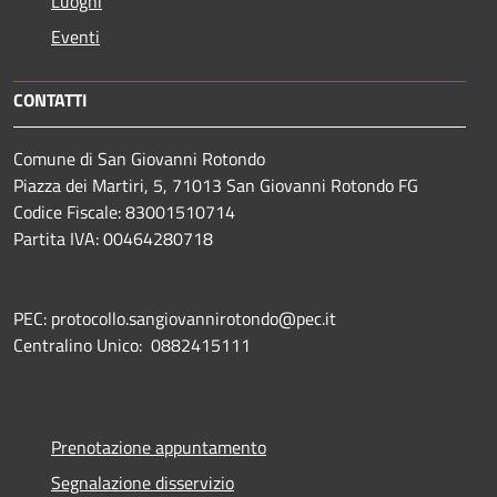
Luoghi
Eventi
CONTATTI
Comune di San Giovanni Rotondo
Piazza dei Martiri, 5, 71013 San Giovanni Rotondo FG
Codice Fiscale: 83001510714
Partita IVA: 00464280718
PEC: protocollo.sangiovannirotondo@pec.it
Centralino Unico: 0882415111
Prenotazione appuntamento
Segnalazione disservizio