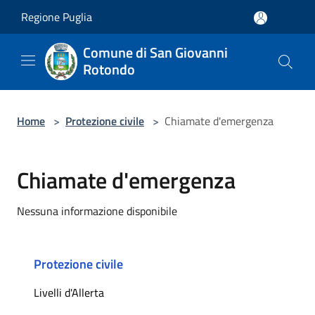
Salta al contenuto principale
Regione Puglia
Comune di San Giovanni
Rotondo
Home
>
Protezione civile
>
Chiamate d'emergenza
Chiamate d'emergenza
Nessuna informazione disponibile
Protezione civile
Livelli d'Allerta