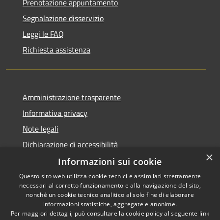
Prenotazione appuntamento
Segnalazione disservizio
Leggi le FAQ
Richiesta assistenza
Amministrazione trasparente
Informativa privacy
Note legali
Dichiarazione di accessibilità
×
Informazioni sui cookie
Questo sito web utilizza cookie tecnici e assimilati strettamente
necessari al corretto funzionamento e alla navigazione del sito,
RSS
Copyright © 2026 • Comune di
nonché un cookie tecnico analitico al solo fine di elaborare
Accessibilità
informazioni statistiche, aggregate e anonime.
San Giovanni Rotondo •
Per maggiori dettagli, può consultare la cookie policy al seguente
link
Privacy
Municipium
Powered by
•