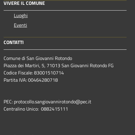
VIVERE IL COMUNE
Luoghi
Eventi
CONTATTI
Comune di San Giovanni Rotondo
Piazza dei Martiri, 5, 71013 San Giovanni Rotondo FG
Codice Fiscale: 83001510714
Partita IVA: 00464280718
PEC: protocollo.sangiovannirotondo@pec.it
Centralino Unico: 0882415111