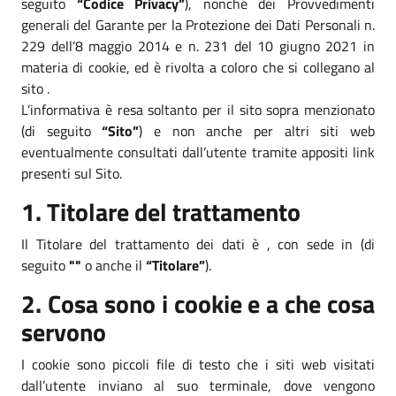
seguito
“Codice Privacy”
), nonché dei Provvedimenti
generali del Garante per la Protezione dei Dati Personali n.
229 dell’8 maggio 2014 e n. 231 del 10 giugno 2021 in
materia di cookie, ed è rivolta a coloro che si collegano al
sito .
L’informativa è resa soltanto per il sito sopra menzionato
(di seguito
“Sito”
) e non anche per altri siti web
eventualmente consultati dall’utente tramite appositi link
presenti sul Sito.
1. Titolare del trattamento
Il Titolare del trattamento dei dati è , con sede in (di
seguito
""
o anche il
“Titolare”
).
2. Cosa sono i cookie e a che cosa
servono
I cookie sono piccoli file di testo che i siti web visitati
dall’utente inviano al suo terminale, dove vengono