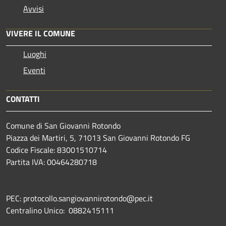
Avvisi
VIVERE IL COMUNE
Luoghi
Eventi
CONTATTI
Comune di San Giovanni Rotondo
Piazza dei Martiri, 5, 71013 San Giovanni Rotondo FG
Codice Fiscale: 83001510714
Partita IVA: 00464280718
PEC: protocollo.sangiovannirotondo@pec.it
Centralino Unico: 0882415111