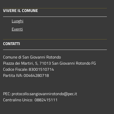
VIVERE IL COMUNE
Luoghi
Eventi
CONTATTI
Comune di San Giovanni Rotondo
Piazza dei Martiri, 5, 71013 San Giovanni Rotondo FG
Codice Fiscale: 83001510714
Partita IVA: 00464280718
PEC: protocollo.sangiovannirotondo@pec.it
Centralino Unico: 0882415111