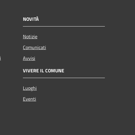
NOVITÀ
Notizie
Comunicati
i
Avvisi
VIVERE IL COMUNE
Luoghi
Eventi