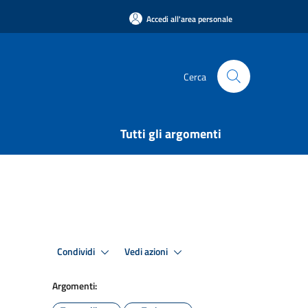
Accedi all'area personale
Cerca
Tutti gli argomenti
Condividi
Vedi azioni
Argomenti: