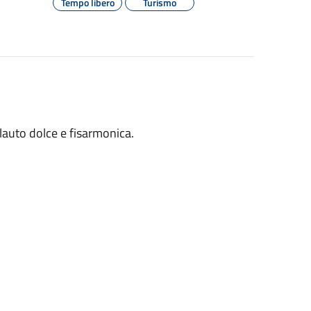
Tempo libero
Turismo
flauto dolce e fisarmonica.