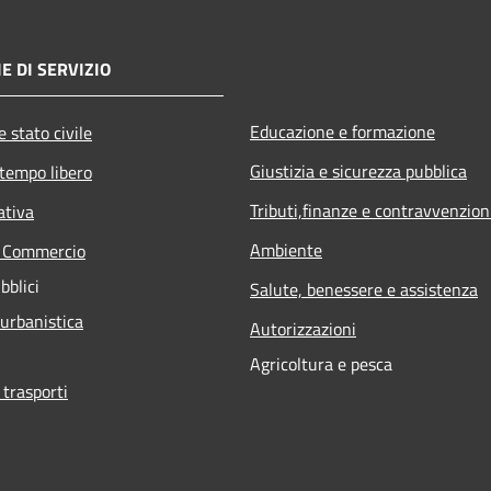
E DI SERVIZIO
Educazione e formazione
 stato civile
Giustizia e sicurezza pubblica
 tempo libero
Tributi,finanze e contravvenzion
ativa
Ambiente
e Commercio
bblici
Salute, benessere e assistenza
 urbanistica
Autorizzazioni
Agricoltura e pesca
 trasporti