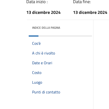
Data inizio :
Data fine:
13 dicembre 2024
13 dicembre 2024
INDICE DELLA PAGINA
Cos'è
A chi è rivolto
Date e Orari
Costo
Luogo
Punti di contatto