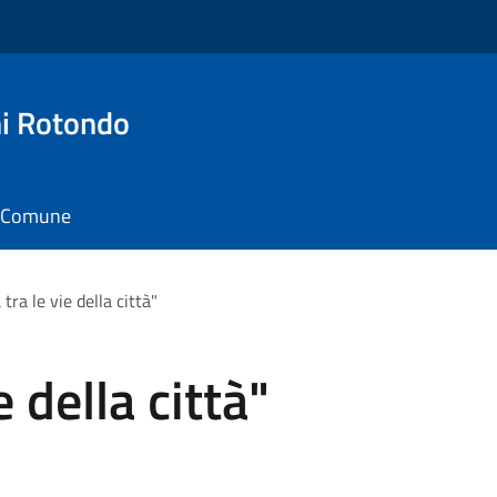
i Rotondo
il Comune
tra le vie della città"
 della città"