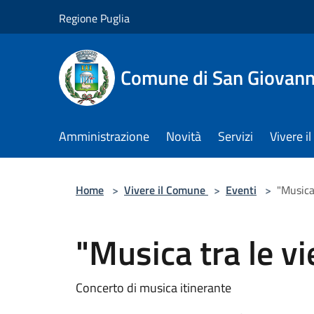
Salta al contenuto principale
Regione Puglia
Comune di San Giovann
Amministrazione
Novità
Servizi
Vivere 
Home
>
Vivere il Comune
>
Eventi
>
"Musica 
"Musica tra le vie
Concerto di musica itinerante