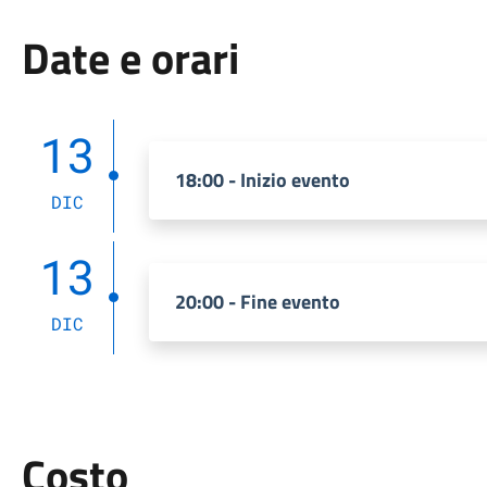
Date e orari
13
18:00 - Inizio evento
DIC
13
20:00 - Fine evento
DIC
Costo