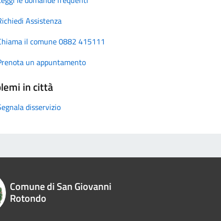
Richiedi Assistenza
Chiama il comune 0882 415111
Prenota un appuntamento
lemi in città
Segnala disservizio
Comune di San Giovanni
Rotondo