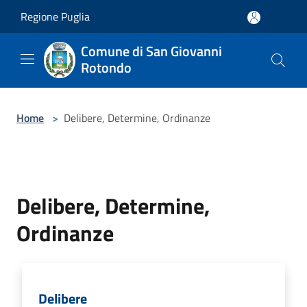
Salta al contenuto principale
Regione Puglia
Comune di San Giovanni
Rotondo
Home
>
Delibere, Determine, Ordinanze
Delibere, Determine,
Ordinanze
Delibere