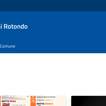
i Rotondo
il Comune