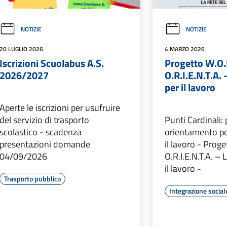
NOTIZIE
NOTIZIE
20 LUGLIO 2026
4 MARZO 2026
Iscrizioni Scuolabus A.S.
Progetto W.O.
2026/2027
O.R.I.E.N.T.A. 
per il lavoro
Aperte le iscrizioni per usufruire
del servizio di trasporto
Punti Cardinali: 
scolastico - scadenza
orientamento pe
presentazioni domande
il lavoro - Prog
04/09/2026
O.R.I.E.N.T.A. – 
il lavoro -
Trasporto pubblico
Integrazione social