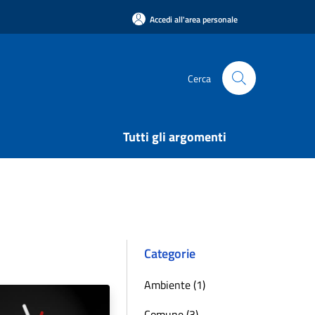
Accedi all'area personale
Cerca
Tutti gli argomenti
Categorie
Ambiente (1)
Comune (3)