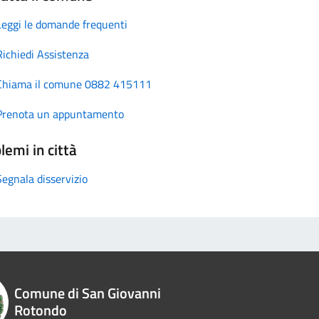
Leggi le domande frequenti
Richiedi Assistenza
Chiama il comune 0882 415111
Prenota un appuntamento
lemi in città
Segnala disservizio
Comune di San Giovanni
Rotondo