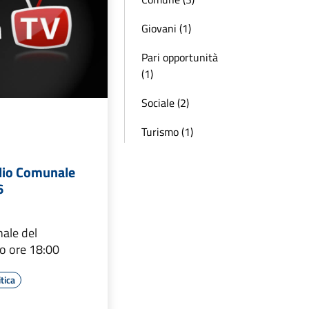
Giovani (1)
Pari opportunità
(1)
Sociale (2)
Turismo (1)
glio Comunale
6
ale del
io ore 18:00
tica