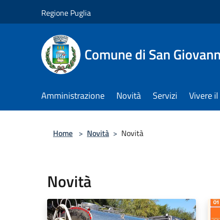
Salta al contenuto principale
Regione Puglia
Comune di San Giovann
Amministrazione
Novità
Servizi
Vivere 
Home
>
Novità
>
Novità
Novità