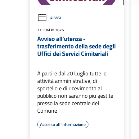
AVVISI
21 LUGLIO 2026
Avviso all’utenza -
trasferimento della sede degli
Uffici dei Servizi Cimiteriali
A partire dal 20 Luglio tutte le
attività amministrative, di
sportello e di ricevimento al
pubblico non saranno più gestite
presso la sede centrale del
Comune
Accesso all'informazione