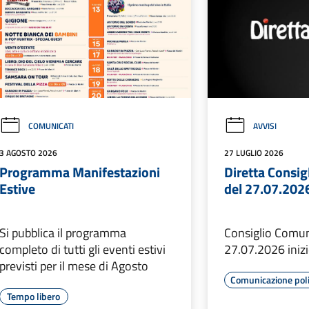
COMUNICATI
AVVISI
3 AGOSTO 2026
27 LUGLIO 2026
Programma Manifestazioni
Diretta Consi
Estive
del 27.07.202
Si pubblica il programma
Consiglio Comun
completo di tutti gli eventi estivi
27.07.2026 iniz
previsti per il mese di Agosto
Comunicazione poli
Tempo libero