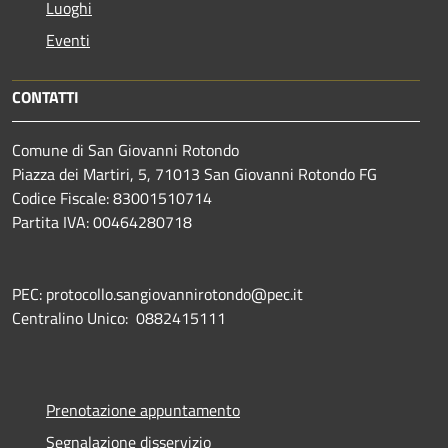
Luoghi
Eventi
CONTATTI
Comune di San Giovanni Rotondo
Piazza dei Martiri, 5, 71013 San Giovanni Rotondo FG
Codice Fiscale: 83001510714
Partita IVA: 00464280718
PEC: protocollo.sangiovannirotondo@pec.it
Centralino Unico: 0882415111
Prenotazione appuntamento
Segnalazione disservizio