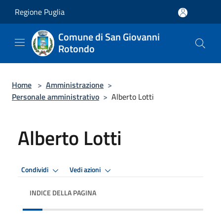
Salta al contenuto principale
Regione Puglia
Comune di San Giovanni
Rotondo
Home
>
Amministrazione
>
Personale amministrativo
>
Alberto Lotti
Alberto Lotti
Condividi
Vedi azioni
INDICE DELLA PAGINA