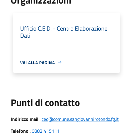
Ufficio C.E.D. - Centro Elaborazione
Dati
VAI ALLA PAGINA
Punti di contatto
Indirizzo mail
:
ced@comune.sangiovannirotondo.fg.it
Telefono
:
0882 415111