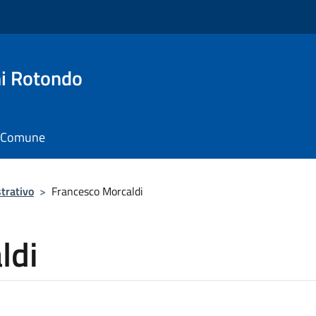
i Rotondo
il Comune
trativo
>
Francesco Morcaldi
ldi