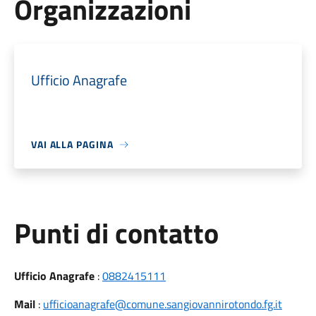
Organizzazioni
Ufficio Anagrafe
VAI ALLA PAGINA
Punti di contatto
Ufficio Anagrafe
:
0882415111
Mail
:
ufficioanagrafe@comune.sangiovannirotondo.fg.it