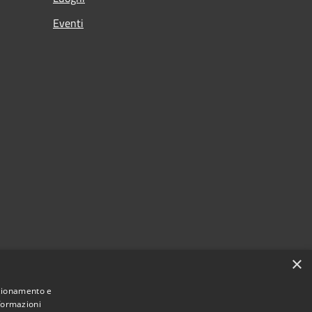
Eventi
×
nzionamento e
nformazioni