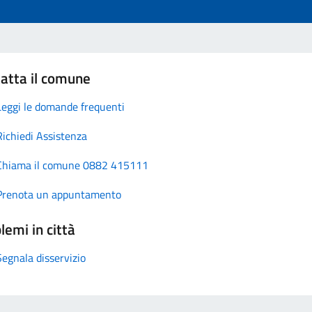
atta il comune
Leggi le domande frequenti
Richiedi Assistenza
Chiama il comune 0882 415111
Prenota un appuntamento
lemi in città
Segnala disservizio