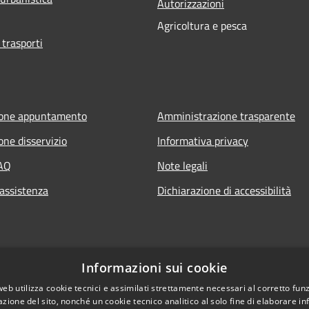
Autorizzazioni
Agricoltura e pesca
 trasporti
ione appuntamento
Amministrazione trasparente
one disservizio
Informativa privacy
FAQ
Note legali
 assistenza
Dichiarazione di accessibilità
Informazioni sui cookie
web utilizza cookie tecnici e assimilati strettamente necessari al corretto fu
azione del sito, nonché un cookie tecnico analitico al solo fine di elaborare i