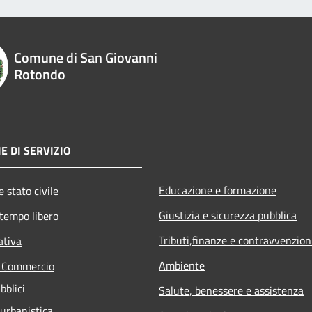
Comune di San Giovanni
Rotondo
E DI SERVIZIO
Educazione e formazione
 stato civile
Giustizia e sicurezza pubblica
 tempo libero
Tributi,finanze e contravvenzion
ativa
Ambiente
e Commercio
bblici
Salute, benessere e assistenza
 urbanistica