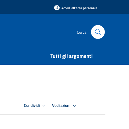
Accedi all'area personale
Cerca
Tutti gli argomenti
Condividi
Vedi azioni