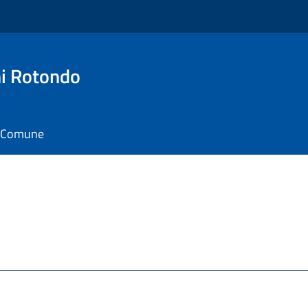
i Rotondo
il Comune