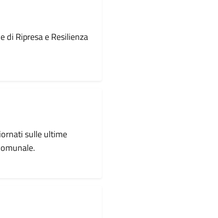
le di Ripresa e Resilienza
iornati sulle ultime
 comunale.