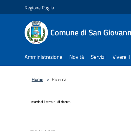
Salta al contenuto principale
Regione Puglia
Comune di San Giovann
Amministrazione
Novità
Servizi
Vivere 
Home
>
Ricerca
Inserisci i termini di ricerca