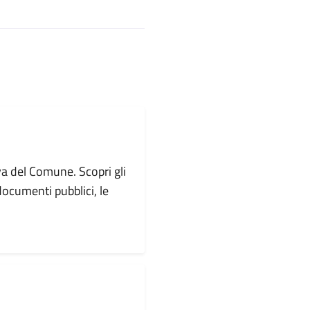
va del Comune. Scopri gli
i documenti pubblici, le