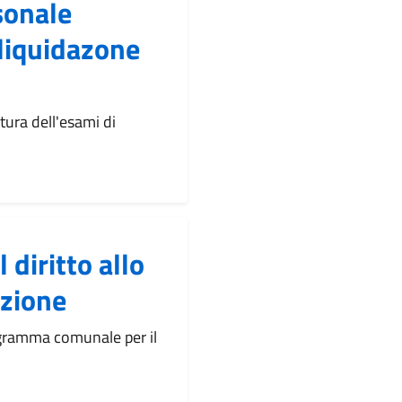
sonale
liquidazone
ura dell'esami di
diritto allo
zione
gramma comunale per il