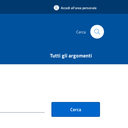
Accedi all'area personale
Cerca
Tutti gli argomenti
Cerca