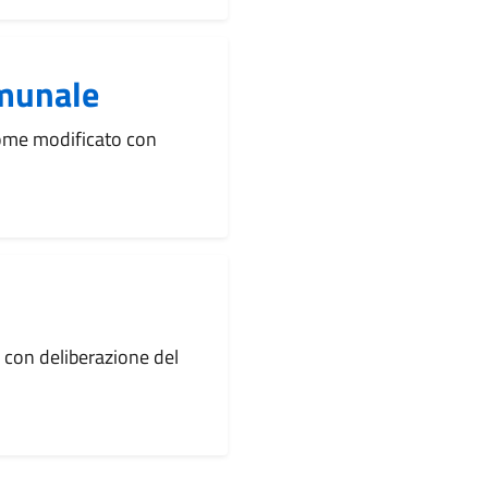
munale
come modificato con
 con deliberazione del