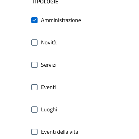
filtri da applicare
TIPOLOGIE
Amministrazione
Novità
Servizi
Eventi
Luoghi
Eventi della vita