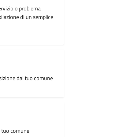
servizio o problema
pilazione di un semplice
osizione dal tuo comune
al tuo comune