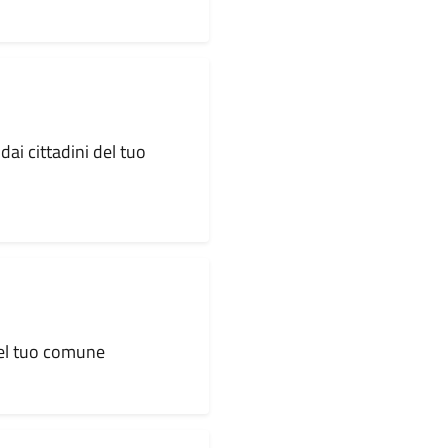
dai cittadini del tuo
 del tuo comune