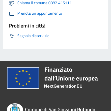
Chiama il comune 0882 415111
Prenota un appuntamento
Problemi in città
Segnala disservizio
Comune di San Giovanni Rotondo