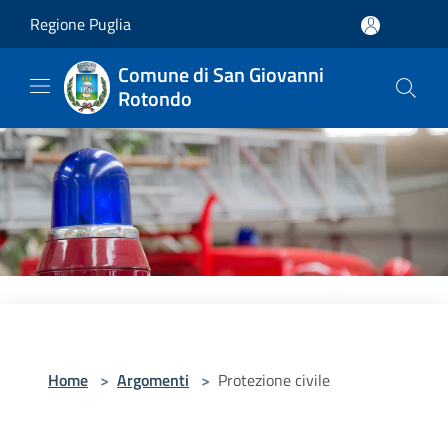
Salta al contenuto principale
Regione Puglia
Comune di San Giovanni
Rotondo
Home
>
Argomenti
>
Protezione civile