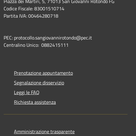
Piazza dei Martiri, 5, 71013 San Giovanni Rotondo FG
Codice Fiscale: 83001510714
Partita IVA: 00464280718
PEC: protocollo.sangiovannirotondo@pec.it
Centralino Unico: 0882415111
Prenotazione appuntamento
Segnalazione disservizio
Leggi le FAQ
Richiesta assistenza
Amministrazione trasparente