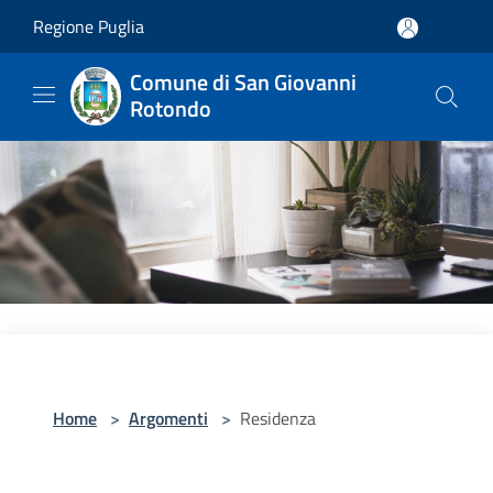
Salta al contenuto principale
Regione Puglia
Comune di San Giovanni
Rotondo
Home
>
Argomenti
>
Residenza