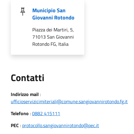
Municipio San
Giovanni Rotondo
Piazza dei Martiri, 5,
71013 San Giovanni
Rotondo FG, Italia
Utili
Contatti
Indirizzo mail
:
ufficioservizicimiteriali@comune.sangiovannirotondo.fg.it
Telefono
:
0882 415111
PEC
:
protocollo.sangiovannirotondo@pec.it