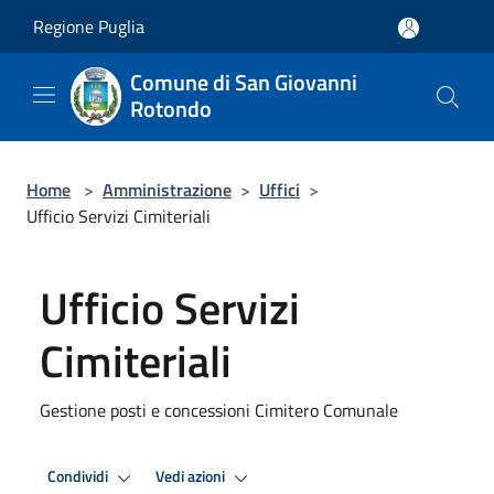
Salta al contenuto principale
Regione Puglia
Comune di San Giovanni
Rotondo
Home
>
Amministrazione
>
Uffici
>
Ufficio Servizi Cimiteriali
Ufficio Servizi
Cimiteriali
Gestione posti e concessioni Cimitero Comunale
Condividi
Vedi azioni