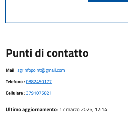
Punti di contatto
Mail
:
sgrinfopoint@gmail.com
Telefono
:
0882450177
Cellulare
:
3791075821
Ultimo aggiornamento
: 17 marzo 2026, 12:14