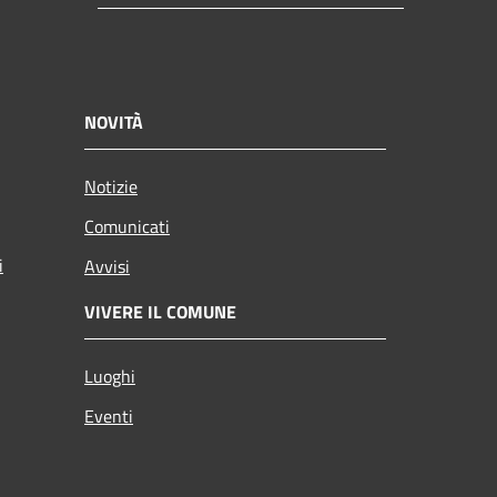
NOVITÀ
Notizie
Comunicati
i
Avvisi
VIVERE IL COMUNE
Luoghi
Eventi