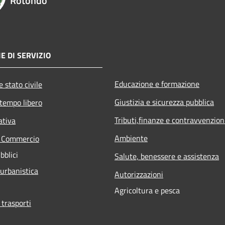
Rotondo
E DI SERVIZIO
Educazione e formazione
 stato civile
Giustizia e sicurezza pubblica
 tempo libero
Tributi,finanze e contravvenzion
ativa
Ambiente
e Commercio
bblici
Salute, benessere e assistenza
 urbanistica
Autorizzazioni
Agricoltura e pesca
 trasporti