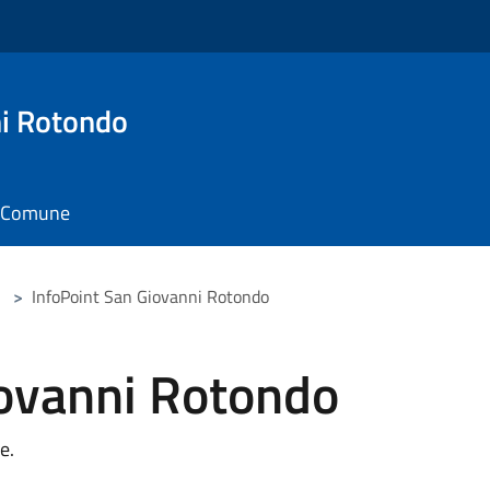
i Rotondo
il Comune
>
InfoPoint San Giovanni Rotondo
iovanni Rotondo
e.