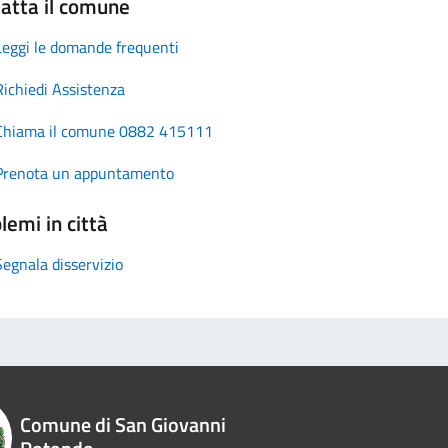
atta il comune
Leggi le domande frequenti
Richiedi Assistenza
Chiama il comune 0882 415111
Prenota un appuntamento
lemi in città
Segnala disservizio
Comune di San Giovanni