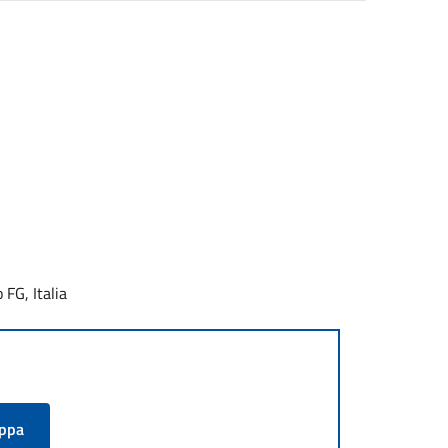
FG, Italia
appa