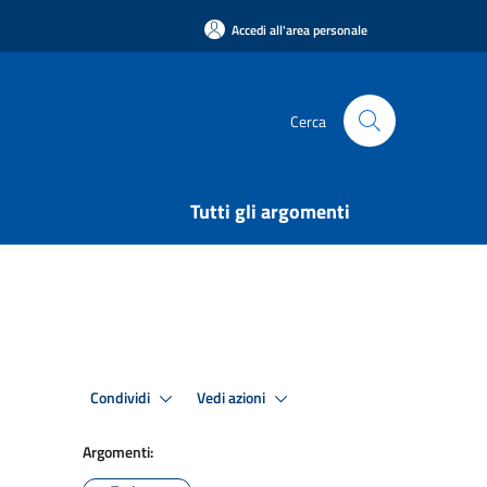
Accedi all'area personale
Cerca
Tutti gli argomenti
Condividi
Vedi azioni
Argomenti: