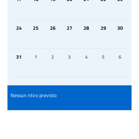
24
25
26
27
28
29
30
31
1
2
3
4
5
6
Nessun ritiro previsto