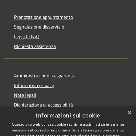
Prenotazione appuntamento
Segnalazione disservizio
Leggi le FAQ
Richiesta assistenza
Amministrazione trasparente
Informativa privacy
Note legali
Dichiarazione di accessibilità
×
Informazioni sui cookie
Questo sito web utilizza cookie tecnici e assimilati strettamente
necessari al corretto funzionamento e alla navigazione del sito,
RSS
Copyright © 2026 • Comune di
nonché un cookie tecnico analitico al solo fine di elaborare