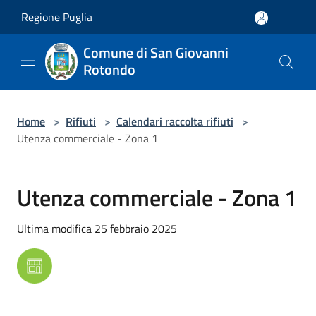
Salta al contenuto principale
Regione Puglia
Comune di San Giovanni
Rotondo
Home
>
Rifiuti
>
Calendari raccolta rifiuti
>
Utenza commerciale - Zona 1
Utenza commerciale - Zona 1
Ultima modifica 25 febbraio 2025