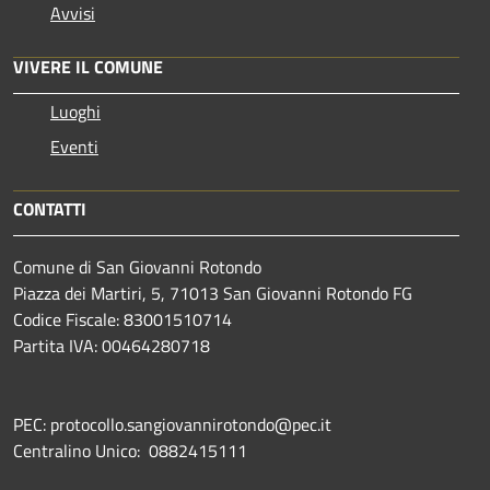
Avvisi
VIVERE IL COMUNE
Luoghi
Eventi
CONTATTI
Comune di San Giovanni Rotondo
Piazza dei Martiri, 5, 71013 San Giovanni Rotondo FG
Codice Fiscale: 83001510714
Partita IVA: 00464280718
PEC: protocollo.sangiovannirotondo@pec.it
Centralino Unico: 0882415111